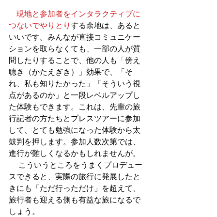
現地と参加者をインタラクティブに
つないでやりとり
する余地は、あると
いいです。みんなが直接コミュニケー
ションを取らなくても、一部の人が質
問したりすることで、他の人も「傍え
聴き（かたえぎき）」効果で、「そ
れ、私も知りたかった」「そういう視
点があるのか」と一段レベルアップし
た体験もできます。これは、先輩の旅
行記者の方たちとプレスツアーに参加
して、とても勉強になった体験から太
鼓判を押します。参加人数次第では、
進行が難しくなるかもしれませんが。
 　こういうところをうまくプロデュー
スできると、実際の旅行に発展したと
きにも「ただ行っただけ」を超えて、
旅行者も迎える側も有益な旅になるで
しょう。