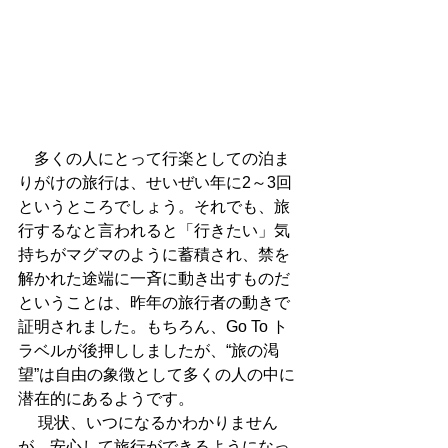
　多くの人にとって行楽としての泊ま
りがけの旅行は、せいぜい年に2～3回
というところでしょう。それでも、旅
行するなと言われると「行きたい」気
持ちがマグマのように蓄積され、禁を
解かれた途端に一斉に動き出すものだ
ということは、昨年の旅行者の動きで
証明されました。もちろん、Go To ト
ラベルが後押ししましたが、“旅の渇
望”は自由の象徴として多くの人の中に
潜在的にあるようです。
 　現状、いつになるかわかりません
が、安心して旅行ができるようになっ