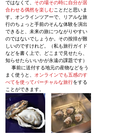
ではなくて、
その場その時に自分が居
合わせる偶然を楽しむ
ことだと思いま
す。オンラインツアーで、リアルな旅
行のちょっと手前のそんな体験を演出
できると、未来の旅につながりやすい
のではないでしょうか。その按排が難
しいのですけれど。（私も旅行ガイド
などを書く上で、どこまで見せたら、
知らせたらいいかが永遠の課題です）
 　事前に送付する地元の産物などをう
まく使うと、
オンラインでも五感のす
べてを使ってバーチャルな旅行
をする
ことができます。