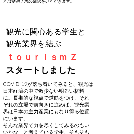
たは使用了承の確認をいただきます。
観光に関心ある学生と
観光業界を結ぶ
ｔｏｕｒｉｓｍ Ｚ
スタートしました
COVID-19が落ち着いてみると、観光は
日本経済の中で数少ない明るい材料
に。長期的な視点で道筋をつけ、それ
ぞれの立場で前向きに進めば、観光業
界は日本の主力産業にもなり得る位置
にいます。
そんな業界で力を尽くしてみるのもい
いかな、と考えている学生、そもそも