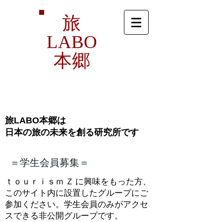
旅
LABO
本郷
旅LABO本郷は
​日本の旅の未来を創る研究所です
＝学生会員募集＝
​ｔｏｕｒｉｓｍ Ｚ に興味をもった方、
このサイト内に設置したグループにご
参加ください
。学生会員のみがアクセ
スできる非公開グループです。