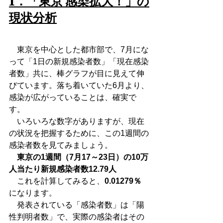
1．「東京 感染拡大！」の
現状分析
　東京を中心とした都市部で、7月にな
って「1日の新規感染者数」「現在感染
者数」共に、棒グラフが目に見えて伸
びています。落ち着いていた6月より、
感染が広がっていることは、確実で
す。
　いろいろな数字がありますが、現在
の状況を把握するために、この1週間の
感染者数を見てみましょう。
東京の1週間（7月17～23日）の10万
人当たり新規感染者数12.79人
　これを計算してみると、
0.01279％
になります。
　発表されている「感染者数」は「陽
性判明者数」で、実際の感染者はその