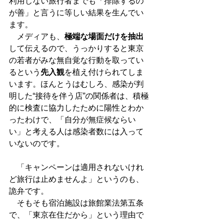
利用しない旅行者までも「排除するの
が善」と言うに等しい結果を生んでい
ます。
　メディアも、
極端な場面だけを抽出
して伝えるので、うっかりすると東京
の若者がみな無自覚な行動を取ってい
るという
先入観
を植え付けられてしま
います。ほんとうはむしろ、感染が判
明した“接待を伴う店”の関係者は、積極
的に検査に協力したために陽性とわか
ったわけで、「自分が無症候ならい
い」と考える人は感染者数には入って
いないのです。
　「キャンペーンは適用されないけれ
ど旅行は止めませんよ」というのも、
詭弁です。
　そもそも宿泊施設は旅館業法第五条
で、「東京在住だから」という理由で