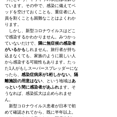
ています。その中で、感染に備えてベ
ッドを空けておくことも、重症者に人
員を割くことも困難なことはよくわか
ります。
　しかし、新型コロナウイルスはどこ
で感染するかわかりません。みつかっ
ていないだけで、
隣に無症候の感染者
がいるかも
しれません。旅行者が持ち
込まなくても、家族のように親しい人
から感染する可能性もあります。たっ
た1人がもしスーパースプレッダーにな
ったら、
感染症病床が1桁しかない、隔
離施設の用意はない
、という地域は
あ
っという間に感染者があふれ
ます。そ
うなれば、感染拡大は止められませ
ん。
　新型コロナウイルス患者が日本で初
めて確認されてから、既に半年以上。