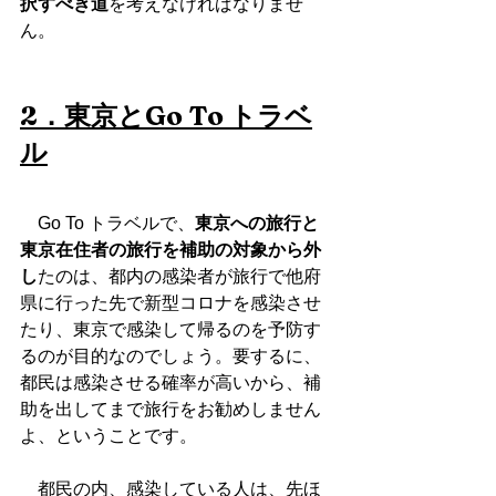
択すべき道
を考えなければなりませ
ん。
2．東京とGo To トラベ
ル
　Go To トラベルで、
東京への旅行と
東京在住者の旅行を補助の対象から外
し
たのは、都内の感染者が旅行で他府
県に行った先で新型コロナを感染させ
たり、東京で感染して帰るのを予防す
るのが目的なのでしょう。要するに、
都民は感染させる確率が高いから、補
助を出してまで旅行をお勧めしません
よ、ということです。
　都民の内、感染している人は、先ほ