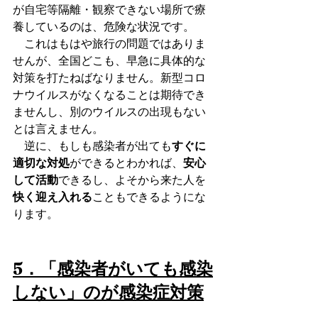
が自宅等隔離・観察できない場所で療
養しているのは、危険な状況です。
　これはもはや旅行の問題ではありま
せんが、全国どこも、早急に具体的な
対策を打たねばなりません。新型コロ
ナウイルスがなくなることは期待でき
ませんし、別のウイルスの出現もない
とは言えません。
　逆に、もしも感染者が出ても
すぐに
適切な対処
ができるとわかれば、
安心
して活動
できるし、よそから来た人を
快く迎え入れる
こともできるようにな
ります。
5．「感染者がいても感染
しない」のが感染症対策