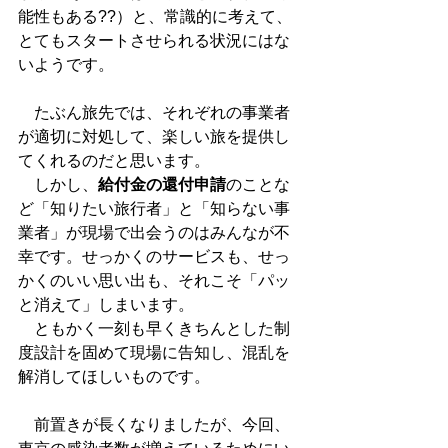
能性もある??）と、常識的に考えて、
とてもスタートさせられる状況にはな
いようです。
　たぶん旅先では、それぞれの事業者
が適切に対処して、楽しい旅を提供し
てくれるのだと思います。
　しかし、
給付金の還付申請
のことな
ど「知りたい旅行者」と「知らない事
業者」が現場で出会うのはみんなが不
幸です。せっかくのサービスも、せっ
かくのいい思い出も、それこそ「パッ
と消えて」しまいます。
　ともかく一刻も早くきちんとした制
度設計を固めて現場に告知し、混乱を
解消してほしいものです。
　前置きが長くなりましたが、今回、