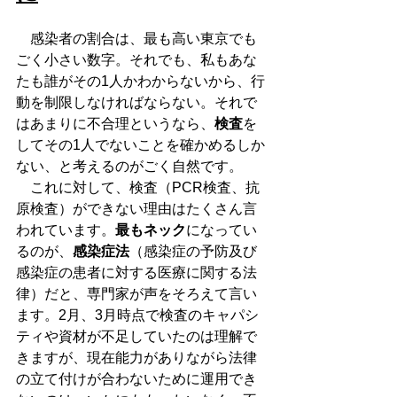
　感染者の割合は、最も高い東京でも
ごく小さい数字。それでも、私もあな
たも誰がその1人かわからないから、行
動を制限しなければならない。それで
はあまりに不合理というなら、
検査
を
してその1人でないことを確かめるしか
ない、と考えるのがごく自然です。
　これに対して、検査（PCR検査、抗
原検査）ができない理由はたくさん言
われています。
最もネック
になってい
るのが、
感染症法
（感染症の予防及び
感染症の患者に対する医療に関する法
律）だと、専門家が声をそろえて言い
ます。2月、3月時点で検査のキャパシ
ティや資材が不足していたのは理解で
きますが、現在能力がありながら法律
の立て付けが合わないために運用でき