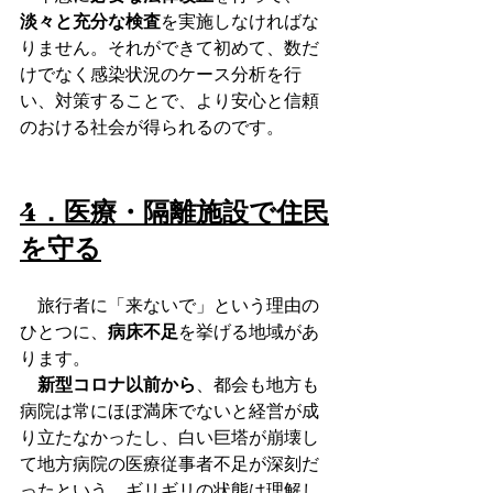
淡々と充分な検査
を実施しなければな
りません。それができて初めて、数だ
けでなく感染状況のケース分析を行
い、対策することで、より安心と信頼
のおける社会が得られるのです。
4．医療・隔離施設で住民
を守る
　旅行者に「来ないで」という理由の
ひとつに、
病床不足
を挙げる地域があ
ります。
新型コロナ以前から
、都会も地方も
病院は常にほぼ満床でないと経営が成
り立たなかったし、白い巨塔が崩壊し
て地方病院の医療従事者不足が深刻だ
ったという、ギリギリの状態は理解し