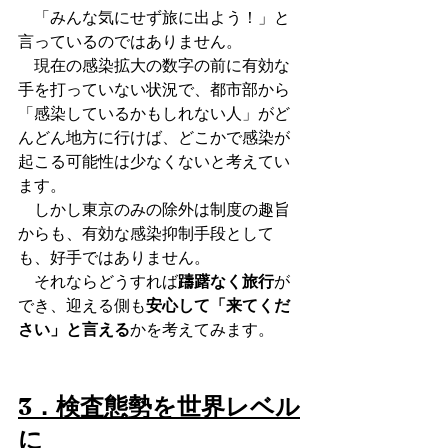
　「みんな気にせず旅に出よう！」と
言っているのではありません。
　現在の感染拡大の数字の前に有効な
手を打っていない状況で、都市部から
「感染しているかもしれない人」がど
んどん地方に行けば、どこかで感染が
起こる可能性は少なくないと考えてい
ます。
　しかし東京のみの除外は制度の趣旨
からも、有効な感染抑制手段として
も、好手ではありません。
　それならどうすれば
躊躇なく旅行
が
でき、迎える側も
安心して「来てくだ
さい」と言える
かを考えてみます。
3．検査態勢を世界レベル
に