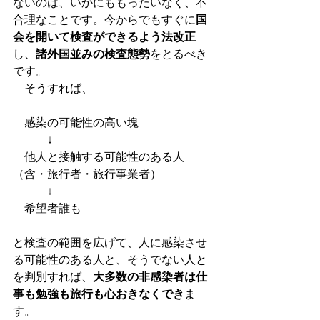
ないのは、いかにももったいなく、不
合理なことです。今からでもすぐに
国
会を開いて検査ができるよう法改正
し、
諸外国並みの検査態勢
をとるべき
です。
　そうすれば、
　感染の可能性の高い塊
　　　↓
　他人と接触する可能性のある人
（含・旅行者・旅行事業者）
　　　↓
　希望者誰も
と検査の範囲を広げて、人に感染させ
る可能性のある人と、そうでない人と
を判別すれば、
大多数の非感染者は仕
事も勉強も旅行も心おきなくでき
ま
す。