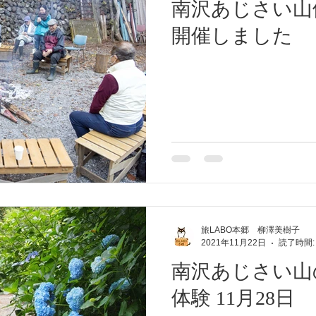
南沢あじさい山
開催しました
旅LABO本郷 柳澤美樹子
2021年11月22日
読了時間:
南沢あじさい山
体験 11月28日