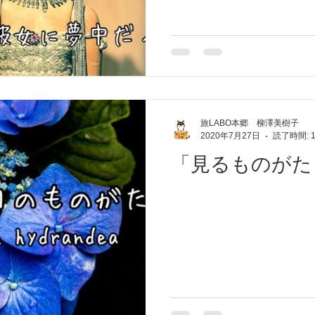
旅LABO本郷 柳澤美樹子
2020年7月27日
読了時間: 
「見るものがたり