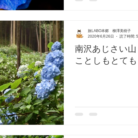
旅LABO本郷 柳澤美樹子
2020年6月26日
読了時間: 
南沢あじさい山
ことしもとても