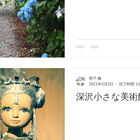
聖子 楠
2021年3月2日
読了時間: 1
深沢小さな美術