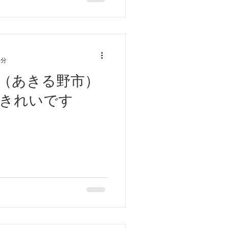
5分
（あきる野市）
きれいです