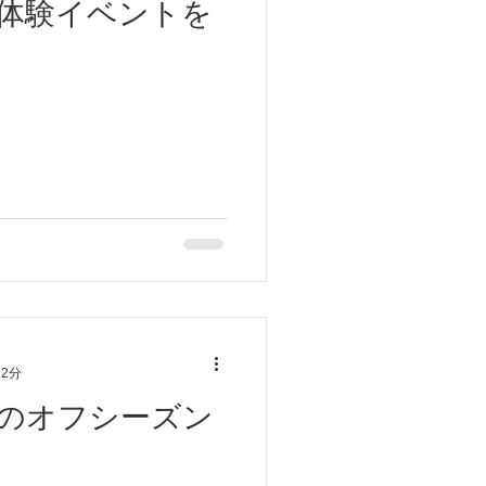
体験イベントを
 2分
のオフシーズン