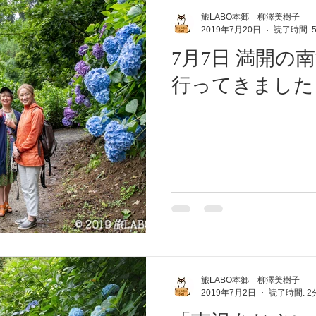
旅LABO本郷 柳澤美樹子
2019年7月20日
読了時間: 
7月7日 満開の
行ってきました
旅LABO本郷 柳澤美樹子
2019年7月2日
読了時間: 2