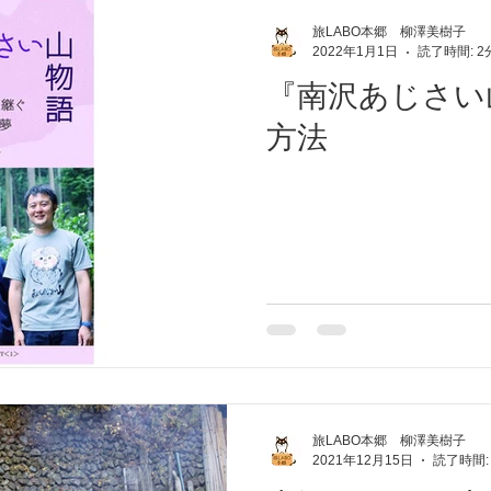
旅LABO本郷 柳澤美樹子
2022年1月1日
読了時間: 2
『南沢あじさい
方法
旅LABO本郷 柳澤美樹子
2021年12月15日
読了時間: